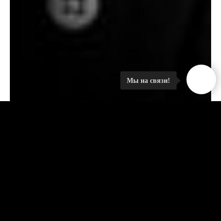
Мы на связи!